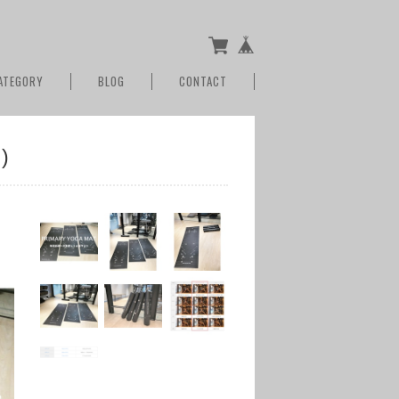
ATEGORY
BLOG
CONTACT
)