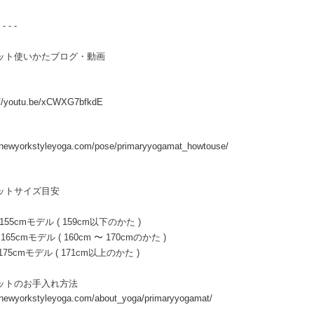
 - - -
マット使いかたブログ・動画
://youtu.be/xCWXG7bfkdE
//newyorkstyleyoga.com/pose/primaryyogamat_howtouse/
マットサイズ目安
55cmモデル ( 159cm以下のかた )
5cmモデル ( 160cm 〜 170cmのかた )
75cmモデル ( 171cm以上のかた )
マットのお手入れ方法
//newyorkstyleyoga.com/about_yoga/primaryyogamat/