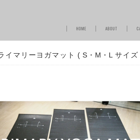
HOME
ABOUT
C
ライマリーヨガマット ( S・M・L サイズ 