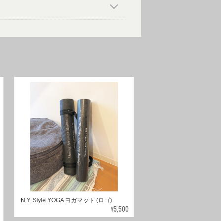
N.Y. Style YOGA ヨガマット (ロゴ)
¥5,500