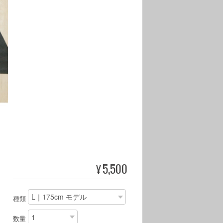
5,500
¥
種類
数量