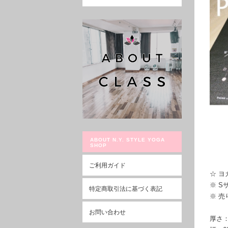
ABOUT N.Y. STYLE YOGA
SHOP
ご利用ガイド
☆ 
※ S
特定商取引法に基づく表記
※ 
お問い合わせ
厚さ：